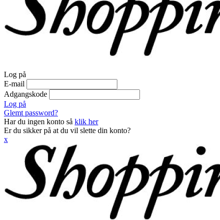
Log på
E-mail
Adgangskode
Log på
Glemt password?
Har du ingen konto så
klik her
Er du sikker på at du vil slette din konto?
x