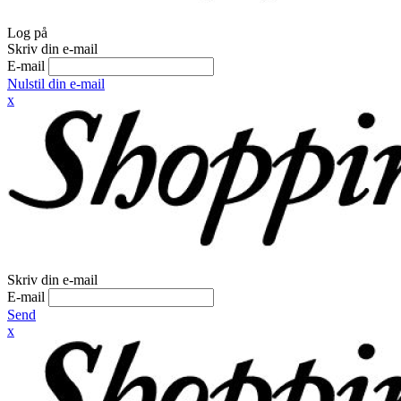
Log på
Skriv din e-mail
E-mail
Nulstil din e-mail
x
Skriv din e-mail
E-mail
Send
x