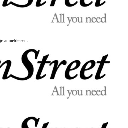
uge anmeldelsen.