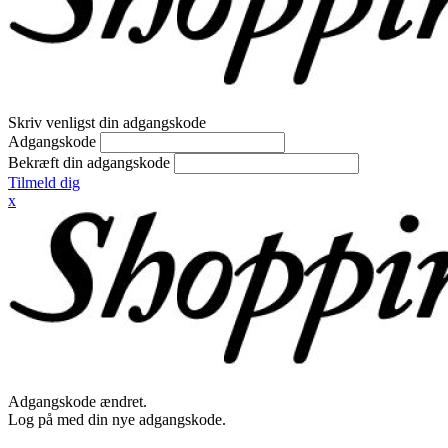
Skriv venligst din adgangskode
Adgangskode
Bekræft din adgangskode
Tilmeld dig
x
Adgangskode ændret.
Log på med din nye adgangskode.