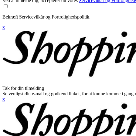
Ved at tilmelde dig, accepterer du vores
Servicevilkår og Fortroligheds
Bekræft Servicevilkår og Fortrolighedspolitik.
x
Tak for din tilmelding
Se venligst din e-mail og godkend linket, for at kunne komme i gang 
x