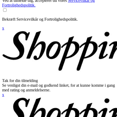
Ved at tilmelde dig, accepterer du vores
Servicevilkår og
Fortrolighedspolitik.
Bekræft Servicevilkår og Fortrolighedspolitik.
x
Tak for din tilmelding
Se venligst din e-mail og godkend linket, for at kunne komme i gang
med rating og anmeldelserne.
x