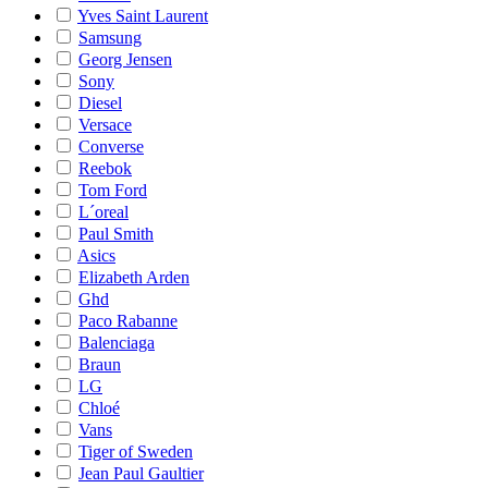
Yves Saint Laurent
Samsung
Georg Jensen
Sony
Diesel
Versace
Converse
Reebok
Tom Ford
L´oreal
Paul Smith
Asics
Elizabeth Arden
Ghd
Paco Rabanne
Balenciaga
Braun
LG
Chloé
Vans
Tiger of Sweden
Jean Paul Gaultier