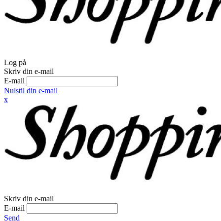
Log på
Skriv din e-mail
E-mail
Nulstil din e-mail
x
Skriv din e-mail
E-mail
Send