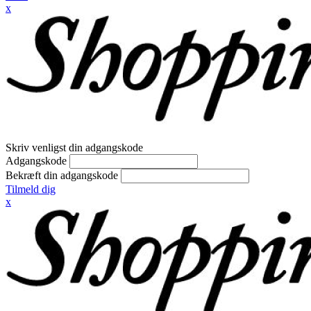
x
Skriv venligst din adgangskode
Adgangskode
Bekræft din adgangskode
Tilmeld dig
x