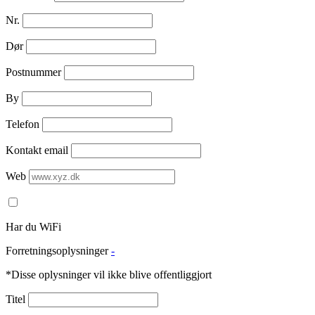
Nr.
Dør
Postnummer
By
Telefon
Kontakt email
Web
Har du WiFi
Forretningsoplysninger
-
*Disse oplysninger vil ikke blive offentliggjort
Titel