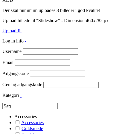
ADD
Der skal minimum uploades 3 billeder i god kvalitet
Upload billede til "Slideshow" - Dimension 460x282 px
Upload fil
Log in info
-
Username
Email
Adgangskode
Gentag adgangskode
Kategori
-
Accessories
Accessories
Guldsmede