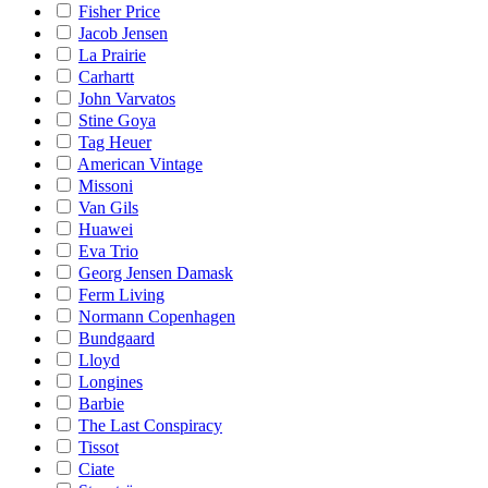
Fisher Price
Jacob Jensen
La Prairie
Carhartt
John Varvatos
Stine Goya
Tag Heuer
American Vintage
Missoni
Van Gils
Huawei
Eva Trio
Georg Jensen Damask
Ferm Living
Normann Copenhagen
Bundgaard
Lloyd
Longines
Barbie
The Last Conspiracy
Tissot
Ciate