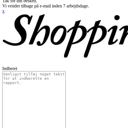
Tak for din besked.
Vi vender tilbage på e-mail inden 7 arbejdsdage.
x
Indberet