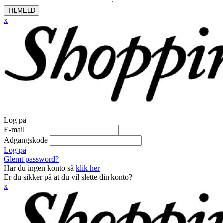
TILMELD
x
Log på
E-mail
Adgangskode
Log på
Glemt password?
Har du ingen konto så
klik her
Er du sikker på at du vil slette din konto?
x