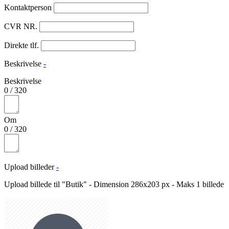
Kontaktperson
CVR NR.
Direkte tlf.
Beskrivelse
-
Beskrivelse
0
/
320
Om
0
/
320
Upload billeder
-
Upload billede til "Butik" - Dimension 286x203 px - Maks 1 billede