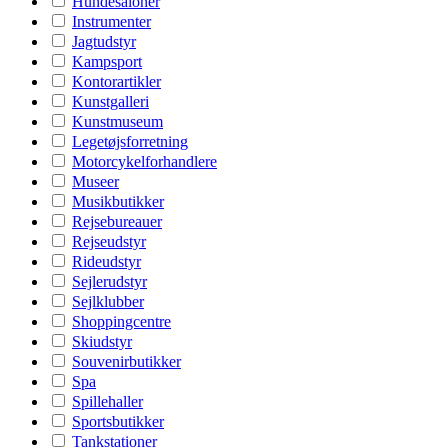
Hundesaloner
Instrumenter
Jagtudstyr
Kampsport
Kontorartikler
Kunstgalleri
Kunstmuseum
Legetøjsforretning
Motorcykelforhandlere
Museer
Musikbutikker
Rejsebureauer
Rejseudstyr
Rideudstyr
Sejlerudstyr
Sejlklubber
Shoppingcentre
Skiudstyr
Souvenirbutikker
Spa
Spillehaller
Sportsbutikker
Tankstationer