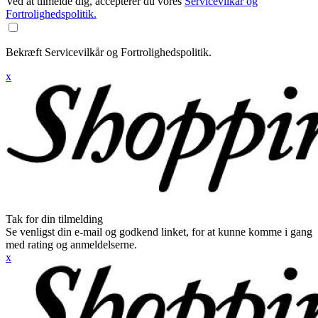
Ved at tilmelde dig, accepterer du vores
Servicevilkår og
Fortrolighedspolitik.
Bekræft Servicevilkår og Fortrolighedspolitik.
x
Tak for din tilmelding
Se venligst din e-mail og godkend linket, for at kunne komme i gang
med rating og anmeldelserne.
x