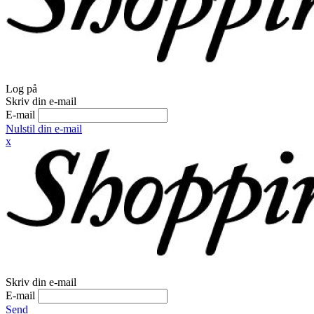
Log på
Skriv din e-mail
E-mail
Nulstil din e-mail
x
Skriv din e-mail
E-mail
Send