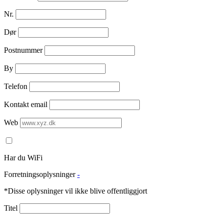
Nr.
Dør
Postnummer
By
Telefon
Kontakt email
Web
Har du WiFi
Forretningsoplysninger
-
*Disse oplysninger vil ikke blive offentliggjort
Titel