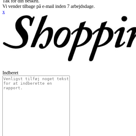
Tak for din besked.
Vi vender tilbage på e-mail inden 7 arbejdsdage.
x
Indberet