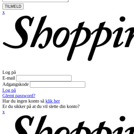
TILMELD
x
Log på
E-mail
Adgangskode
Log på
Glemt password?
Har du ingen konto så
klik her
Er du sikker på at du vil slette din konto?
x