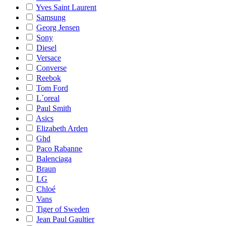
Yves Saint Laurent
Samsung
Georg Jensen
Sony
Diesel
Versace
Converse
Reebok
Tom Ford
L´oreal
Paul Smith
Asics
Elizabeth Arden
Ghd
Paco Rabanne
Balenciaga
Braun
LG
Chloé
Vans
Tiger of Sweden
Jean Paul Gaultier