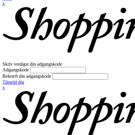
x
Skriv venligst din adgangskode
Adgangskode
Bekræft din adgangskode
Tilmeld dig
x