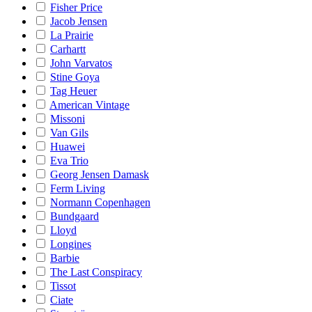
Fisher Price
Jacob Jensen
La Prairie
Carhartt
John Varvatos
Stine Goya
Tag Heuer
American Vintage
Missoni
Van Gils
Huawei
Eva Trio
Georg Jensen Damask
Ferm Living
Normann Copenhagen
Bundgaard
Lloyd
Longines
Barbie
The Last Conspiracy
Tissot
Ciate