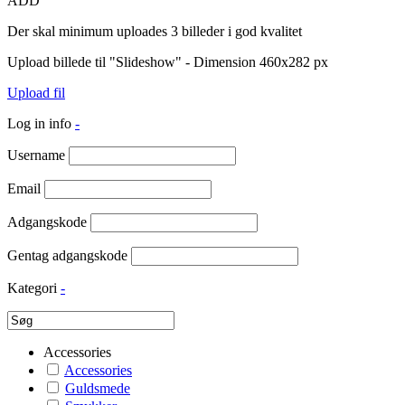
ADD
Der skal minimum uploades 3 billeder i god kvalitet
Upload billede til "Slideshow" - Dimension 460x282 px
Upload fil
Log in info
-
Username
Email
Adgangskode
Gentag adgangskode
Kategori
-
Accessories
Accessories
Guldsmede