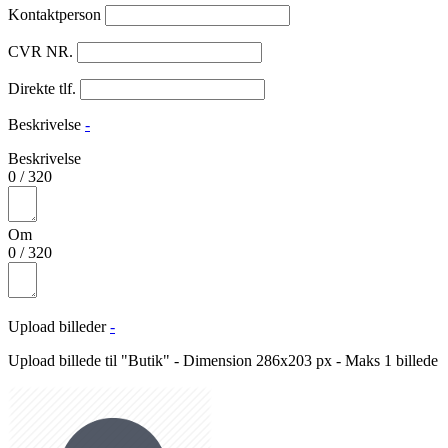
Kontaktperson
CVR NR.
Direkte tlf.
Beskrivelse
-
Beskrivelse
0
/
320
Om
0
/
320
Upload billeder
-
Upload billede til "Butik" - Dimension 286x203 px - Maks 1 billede