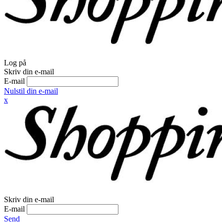
Log på
Skriv din e-mail
E-mail
Nulstil din e-mail
x
Skriv din e-mail
E-mail
Send