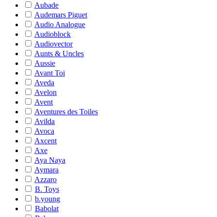
Aubade
Audemars Piguet
Audio Analogue
Audioblock
Audiovector
Aunts & Uncles
Aussie
Avant Toi
Aveda
Avelon
Avent
Aventures des Toiles
Avilda
Avoca
Axcent
Axe
Aya Naya
Aymara
Azzaro
B. Toys
b.young
Babolat