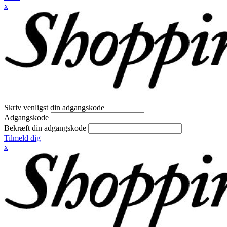
x
Skriv venligst din adgangskode
Adgangskode
Bekræft din adgangskode
Tilmeld dig
x