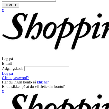
TILMELD
x
Log på
E-mail
Adgangskode
Log på
Glemt password?
Har du ingen konto så
klik her
Er du sikker på at du vil slette din konto?
x