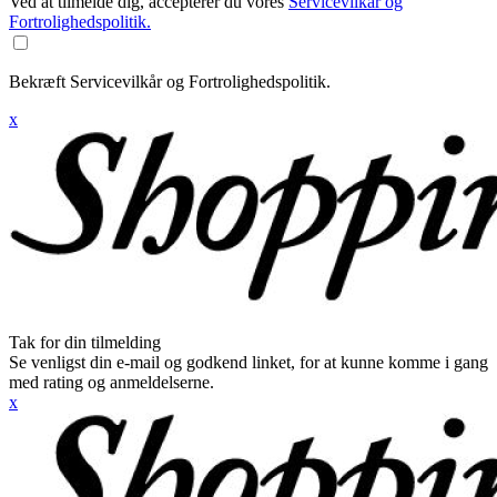
Ved at tilmelde dig, accepterer du vores
Servicevilkår og
Fortrolighedspolitik.
Bekræft Servicevilkår og Fortrolighedspolitik.
x
Tak for din tilmelding
Se venligst din e-mail og godkend linket, for at kunne komme i gang
med rating og anmeldelserne.
x