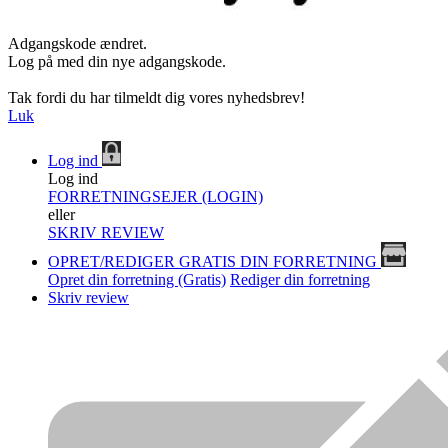
Adgangskode ændret.
Log på med din nye adgangskode.
Tak fordi du har tilmeldt dig vores nyhedsbrev!
Luk
Log ind
Log ind
FORRETNINGSEJER (LOGIN)
eller
SKRIV REVIEW
OPRET/REDIGER GRATIS DIN FORRETNING
Opret din forretning (Gratis)
Rediger din forretning
Skriv review