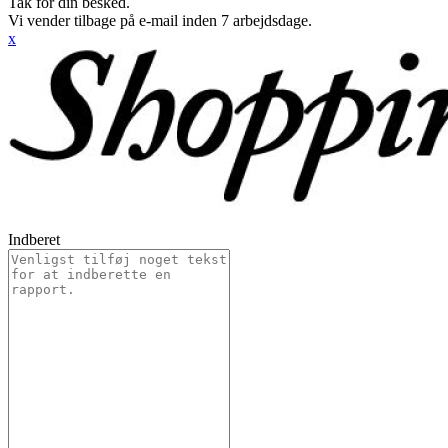
Tak for din besked.
Vi vender tilbage på e-mail inden 7 arbejdsdage.
x
Indberet