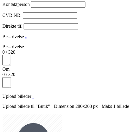
Kontaktperson
CVR NR.
Direkte tlf.
Beskrivelse
-
Beskrivelse
0
/
320
Om
0
/
320
Upload billeder
-
Upload billede til "Butik" - Dimension 286x203 px - Maks 1 billede