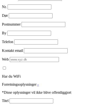
Nr.
Dør
Postnummer
By
Telefon
Kontakt email
Web
Har du WiFi
Forretningsoplysninger
-
*Disse oplysninger vil ikke blive offentliggjort
Titel