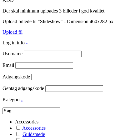
ADD
Der skal minimum uploades 3 billeder i god kvalitet
Upload billede til "Slideshow" - Dimension 460x282 px
Upload fil
Log in info
-
Username
Email
Adgangskode
Gentag adgangskode
Kategori
-
Accessories
Accessories
Guldsmede