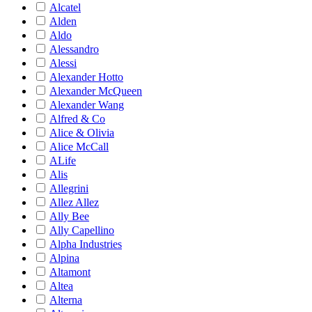
Alcatel
Alden
Aldo
Alessandro
Alessi
Alexander Hotto
Alexander McQueen
Alexander Wang
Alfred & Co
Alice & Olivia
Alice McCall
ALife
Alis
Allegrini
Allez Allez
Ally Bee
Ally Capellino
Alpha Industries
Alpina
Altamont
Altea
Alterna