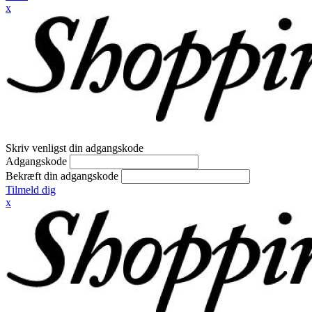
x
Skriv venligst din adgangskode
Adgangskode
Bekræft din adgangskode
Tilmeld dig
x