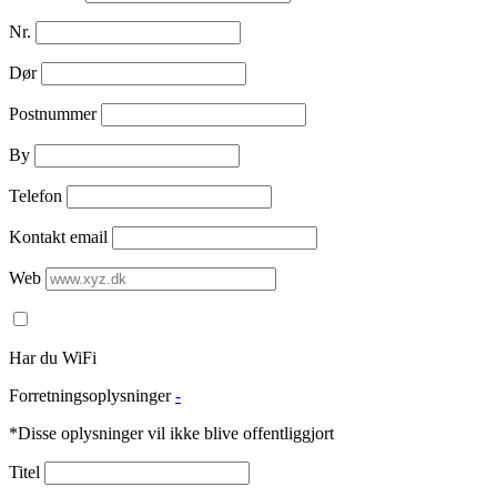
Nr.
Dør
Postnummer
By
Telefon
Kontakt email
Web
Har du WiFi
Forretningsoplysninger
-
*Disse oplysninger vil ikke blive offentliggjort
Titel