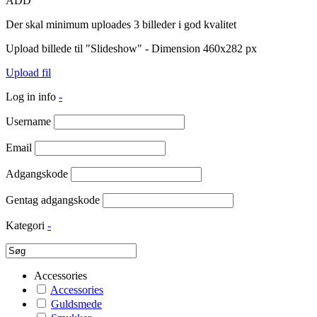
ADD
Der skal minimum uploades 3 billeder i god kvalitet
Upload billede til "Slideshow" - Dimension 460x282 px
Upload fil
Log in info
-
Username
Email
Adgangskode
Gentag adgangskode
Kategori
-
Accessories
Accessories
Guldsmede