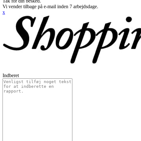
Tak for din besked.
Vi vender tilbage på e-mail inden 7 arbejdsdage.
x
Indberet