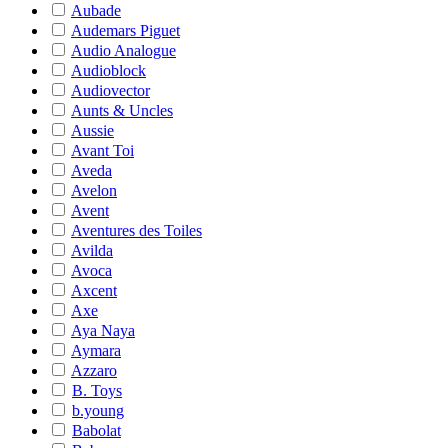
Aubade
Audemars Piguet
Audio Analogue
Audioblock
Audiovector
Aunts & Uncles
Aussie
Avant Toi
Aveda
Avelon
Avent
Aventures des Toiles
Avilda
Avoca
Axcent
Axe
Aya Naya
Aymara
Azzaro
B. Toys
b.young
Babolat