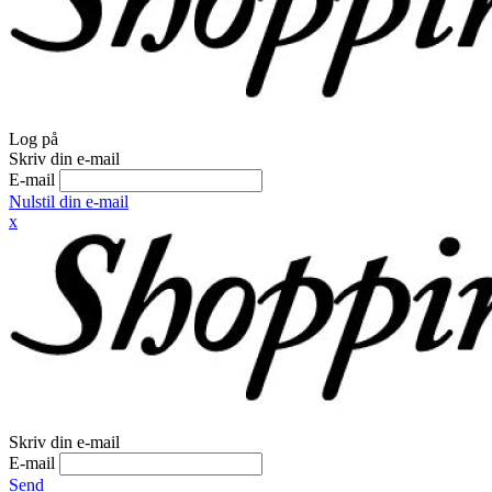
Log på
Skriv din e-mail
E-mail
Nulstil din e-mail
x
Skriv din e-mail
E-mail
Send