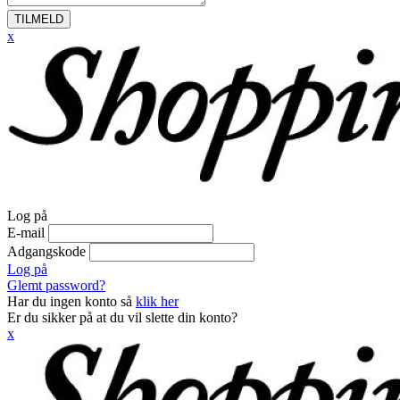
TILMELD
x
Log på
E-mail
Adgangskode
Log på
Glemt password?
Har du ingen konto så
klik her
Er du sikker på at du vil slette din konto?
x