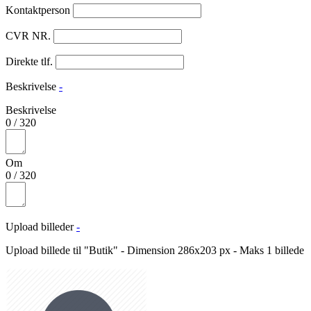
Kontaktperson
CVR NR.
Direkte tlf.
Beskrivelse
-
Beskrivelse
0
/
320
Om
0
/
320
Upload billeder
-
Upload billede til "Butik" - Dimension 286x203 px - Maks 1 billede