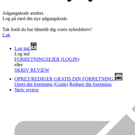
Adgangskode ændret.
Log på med din nye adgangskode.
Tak fordi du har tilmeldt dig vores nyhedsbrev!
Luk
Log ind
Log ind
FORRETNINGSEJER (LOGIN)
eller
SKRIV REVIEW
OPRET/REDIGER GRATIS DIN FORRETNING
Opret din forretning (Gratis)
Rediger din forretning
Skriv review