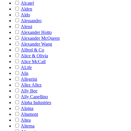
Alcatel
Alden
Aldo
Alessandro
Alessi
Alexander Hotto
Alexander McQueen
Alexander Wang
Alfred & Co
Alice & Olivia
Alice McCall
ALife
Alis
Allegrini
Allez Allez
Ally Bee
Ally Capellino
Alpha Industries
Alpina
Altamont
Altea
Alterna