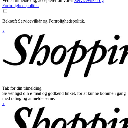
Ved at tilmelde dig, accepterer du vores
Servicevilkår og
Fortrolighedspolitik.
Bekræft Servicevilkår og Fortrolighedspolitik.
x
Tak for din tilmelding
Se venligst din e-mail og godkend linket, for at kunne komme i gang
med rating og anmeldelserne.
x