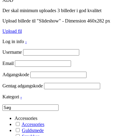
ADD
Der skal minimum uploades 3 billeder i god kvalitet
Upload billede til "Slideshow" - Dimension 460x282 px
Upload fil
Log in info
-
Username
Email
Adgangskode
Gentag adgangskode
Kategori
-
Accessories
Accessories
Guldsmede