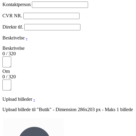
Kontaktperson
CVR NR.
Direkte tlf.
Beskrivelse
-
Beskrivelse
0
/
320
Om
0
/
320
Upload billeder
-
Upload billede til "Butik" - Dimension 286x203 px - Maks 1 billede