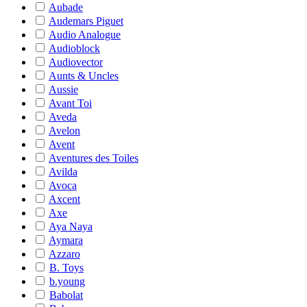
Aubade
Audemars Piguet
Audio Analogue
Audioblock
Audiovector
Aunts & Uncles
Aussie
Avant Toi
Aveda
Avelon
Avent
Aventures des Toiles
Avilda
Avoca
Axcent
Axe
Aya Naya
Aymara
Azzaro
B. Toys
b.young
Babolat