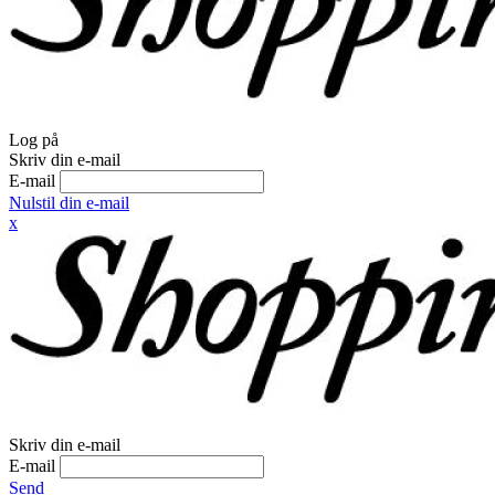
Log på
Skriv din e-mail
E-mail
Nulstil din e-mail
x
Skriv din e-mail
E-mail
Send