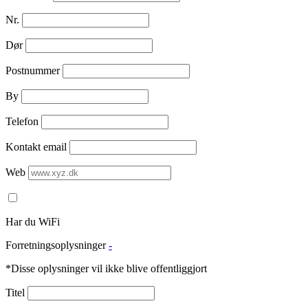
Nr.
Dør
Postnummer
By
Telefon
Kontakt email
Web
Har du WiFi
Forretningsoplysninger
-
*Disse oplysninger vil ikke blive offentliggjort
Titel