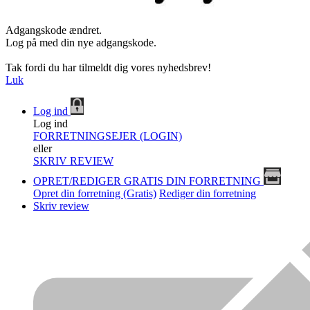
Adgangskode ændret.
Log på med din nye adgangskode.
Tak fordi du har tilmeldt dig vores nyhedsbrev!
Luk
Log ind
Log ind
FORRETNINGSEJER (LOGIN)
eller
SKRIV REVIEW
OPRET/REDIGER GRATIS DIN FORRETNING
Opret din forretning (Gratis)
Rediger din forretning
Skriv review