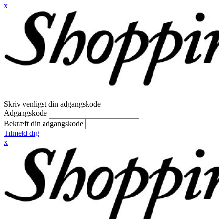
x
Skriv venligst din adgangskode
Adgangskode
Bekræft din adgangskode
Tilmeld dig
x