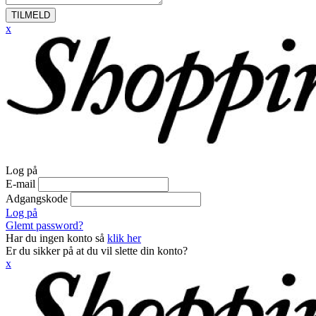
TILMELD
x
Log på
E-mail
Adgangskode
Log på
Glemt password?
Har du ingen konto så
klik her
Er du sikker på at du vil slette din konto?
x