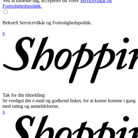
Ved at tilmelde dig, accepterer du vores
Servicevilkår og
Fortrolighedspolitik.
Bekræft Servicevilkår og Fortrolighedspolitik.
x
Tak for din tilmelding
Se venligst din e-mail og godkend linket, for at kunne komme i gang
med rating og anmeldelserne.
x