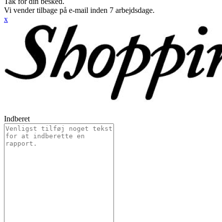
Tak for din besked.
Vi vender tilbage på e-mail inden 7 arbejdsdage.
x
Indberet