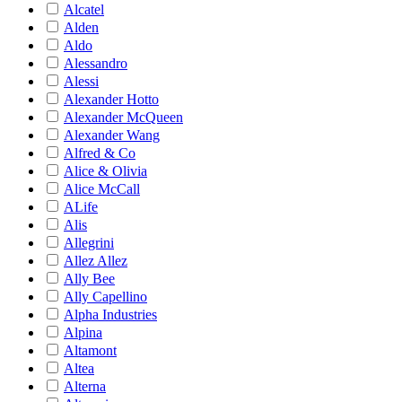
Alcatel
Alden
Aldo
Alessandro
Alessi
Alexander Hotto
Alexander McQueen
Alexander Wang
Alfred & Co
Alice & Olivia
Alice McCall
ALife
Alis
Allegrini
Allez Allez
Ally Bee
Ally Capellino
Alpha Industries
Alpina
Altamont
Altea
Alterna