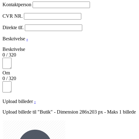
Kontaktperson
CVR NR.
Direkte tlf.
Beskrivelse
-
Beskrivelse
0
/
320
Om
0
/
320
Upload billeder
-
Upload billede til "Butik" - Dimension 286x203 px - Maks 1 billede