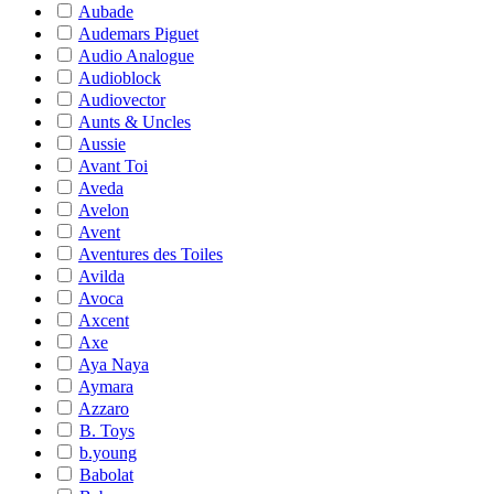
Aubade
Audemars Piguet
Audio Analogue
Audioblock
Audiovector
Aunts & Uncles
Aussie
Avant Toi
Aveda
Avelon
Avent
Aventures des Toiles
Avilda
Avoca
Axcent
Axe
Aya Naya
Aymara
Azzaro
B. Toys
b.young
Babolat