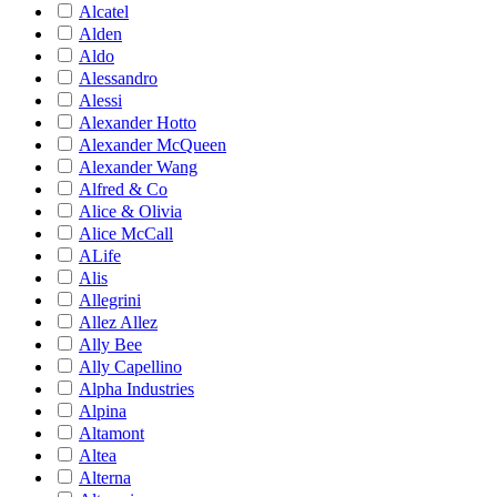
Alcatel
Alden
Aldo
Alessandro
Alessi
Alexander Hotto
Alexander McQueen
Alexander Wang
Alfred & Co
Alice & Olivia
Alice McCall
ALife
Alis
Allegrini
Allez Allez
Ally Bee
Ally Capellino
Alpha Industries
Alpina
Altamont
Altea
Alterna