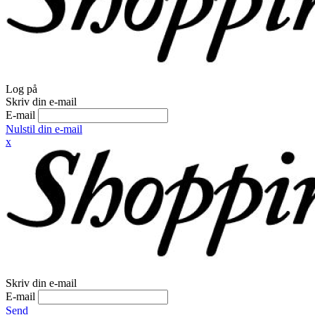
Log på
Skriv din e-mail
E-mail
Nulstil din e-mail
x
Skriv din e-mail
E-mail
Send