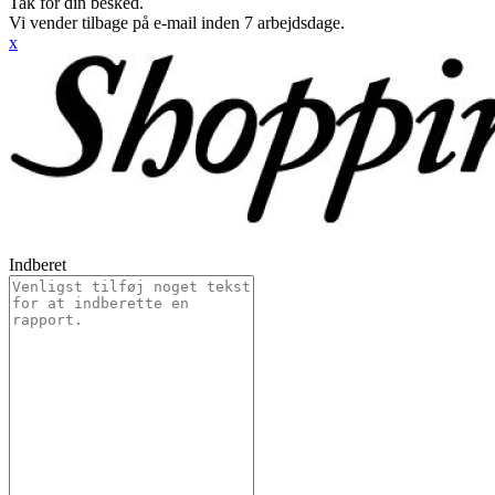
Tak for din besked.
Vi vender tilbage på e-mail inden 7 arbejdsdage.
x
Indberet