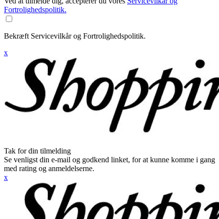
Ved at tilmelde dig, accepterer du vores
Servicevilkår og
Fortrolighedspolitik.
Bekræft Servicevilkår og Fortrolighedspolitik.
x
Tak for din tilmelding
Se venligst din e-mail og godkend linket, for at kunne komme i gang
med rating og anmeldelserne.
x