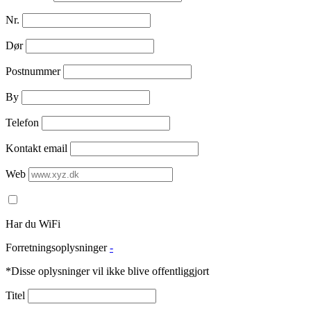
Nr.
Dør
Postnummer
By
Telefon
Kontakt email
Web
Har du WiFi
Forretningsoplysninger
-
*Disse oplysninger vil ikke blive offentliggjort
Titel