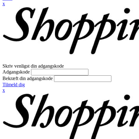
x
Skriv venligst din adgangskode
Adgangskode
Bekræft din adgangskode
Tilmeld dig
x