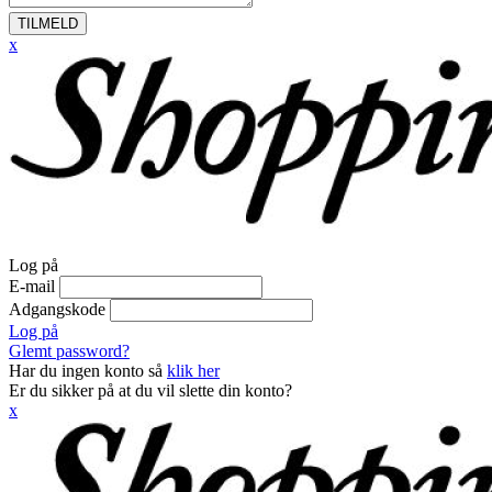
TILMELD
x
Log på
E-mail
Adgangskode
Log på
Glemt password?
Har du ingen konto så
klik her
Er du sikker på at du vil slette din konto?
x