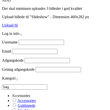
ADD
Der skal minimum uploades 3 billeder i god kvalitet
Upload billede til "Slideshow" - Dimension 460x282 px
Upload fil
Log in info
-
Username
Email
Adgangskode
Gentag adgangskode
Kategori
-
Accessories
Accessories
Guldsmede