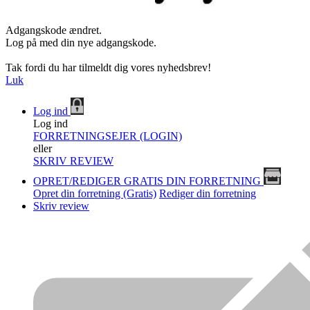
Adgangskode ændret.
Log på med din nye adgangskode.
Tak fordi du har tilmeldt dig vores nyhedsbrev!
Luk
Log ind
Log ind
FORRETNINGSEJER (LOGIN)
eller
SKRIV REVIEW
OPRET/REDIGER GRATIS DIN FORRETNING
Opret din forretning (Gratis)
Rediger din forretning
Skriv review