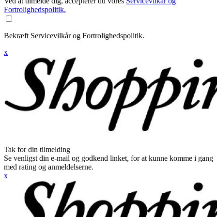
Ved at tilmelde dig, accepterer du vores
Servicevilkår og
Fortrolighedspolitik.
Bekræft Servicevilkår og Fortrolighedspolitik.
x
Tak for din tilmelding
Se venligst din e-mail og godkend linket, for at kunne komme i gang
med rating og anmeldelserne.
x