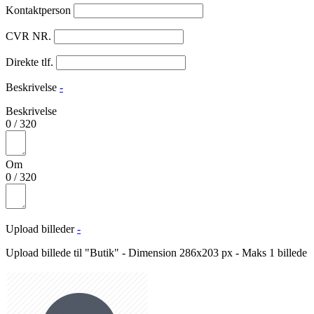
Kontaktperson
CVR NR.
Direkte tlf.
Beskrivelse
-
Beskrivelse
0
/
320
Om
0
/
320
Upload billeder
-
Upload billede til "Butik" - Dimension 286x203 px - Maks 1 billede