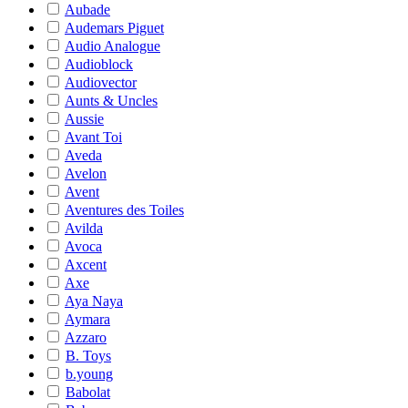
Aubade
Audemars Piguet
Audio Analogue
Audioblock
Audiovector
Aunts & Uncles
Aussie
Avant Toi
Aveda
Avelon
Avent
Aventures des Toiles
Avilda
Avoca
Axcent
Axe
Aya Naya
Aymara
Azzaro
B. Toys
b.young
Babolat