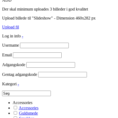
ADD
Der skal minimum uploades 3 billeder i god kvalitet
Upload billede til "Slideshow" - Dimension 460x282 px
Upload fil
Log in info
-
Username
Email
Adgangskode
Gentag adgangskode
Kategori
-
Accessories
Accessories
Guldsmede