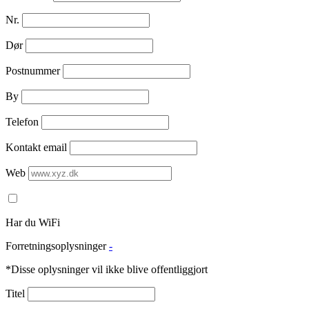
Nr.
Dør
Postnummer
By
Telefon
Kontakt email
Web
Har du WiFi
Forretningsoplysninger
-
*Disse oplysninger vil ikke blive offentliggjort
Titel