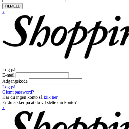
TILMELD
x
Log på
E-mail
Adgangskode
Log på
Glemt password?
Har du ingen konto så
klik her
Er du sikker på at du vil slette din konto?
x