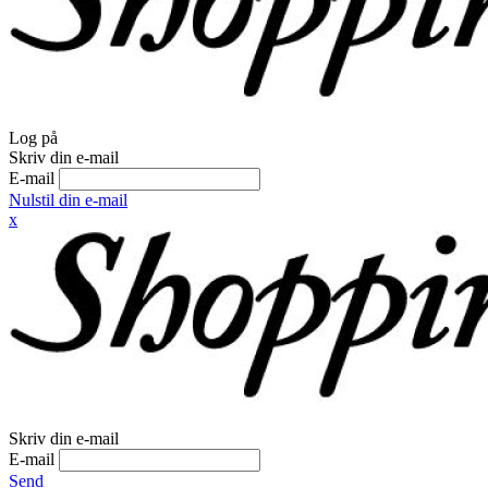
Log på
Skriv din e-mail
E-mail
Nulstil din e-mail
x
Skriv din e-mail
E-mail
Send