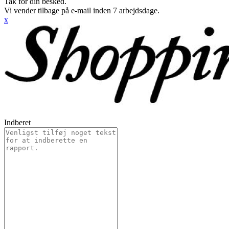
Tak for din besked.
Vi vender tilbage på e-mail inden 7 arbejdsdage.
x
Indberet