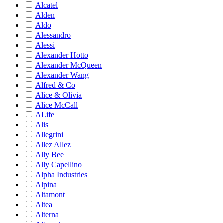
Alcatel
Alden
Aldo
Alessandro
Alessi
Alexander Hotto
Alexander McQueen
Alexander Wang
Alfred & Co
Alice & Olivia
Alice McCall
ALife
Alis
Allegrini
Allez Allez
Ally Bee
Ally Capellino
Alpha Industries
Alpina
Altamont
Altea
Alterna