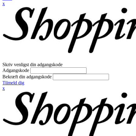
x
Skriv venligst din adgangskode
Adgangskode
Bekræft din adgangskode
Tilmeld dig
x