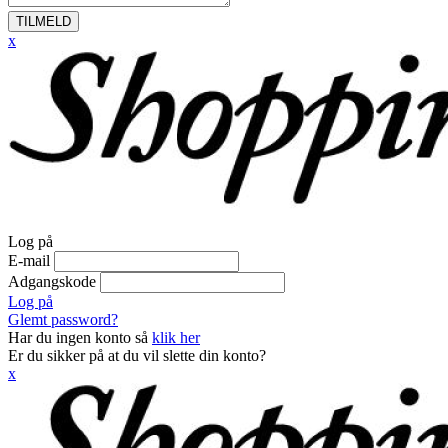
TILMELD
x
Log på
E-mail
Adgangskode
Log på
Glemt password?
Har du ingen konto så
klik her
Er du sikker på at du vil slette din konto?
x