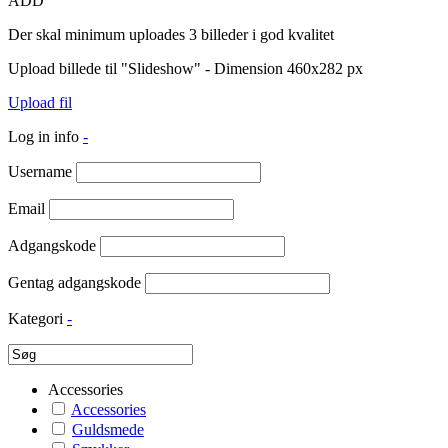
ADD
Der skal minimum uploades 3 billeder i god kvalitet
Upload billede til "Slideshow" - Dimension 460x282 px
Upload fil
Log in info
-
Username
Email
Adgangskode
Gentag adgangskode
Kategori
-
Accessories
Accessories
Guldsmede