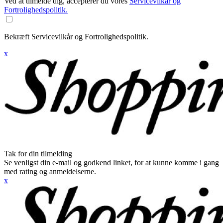
Ved at tilmelde dig, accepterer du vores
Servicevilkår og
Fortrolighedspolitik.
Bekræft Servicevilkår og Fortrolighedspolitik.
x
Tak for din tilmelding
Se venligst din e-mail og godkend linket, for at kunne komme i gang
med rating og anmeldelserne.
x