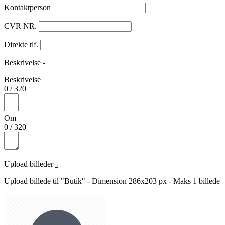
Kontaktperson
CVR NR.
Direkte tlf.
Beskrivelse
-
Beskrivelse
0
/
320
Om
0
/
320
Upload billeder
-
Upload billede til "Butik" - Dimension 286x203 px - Maks 1 billede