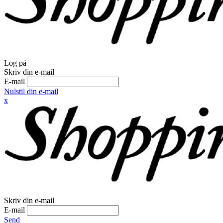
Log på
Skriv din e-mail
E-mail
Nulstil din e-mail
x
Skriv din e-mail
E-mail
Send