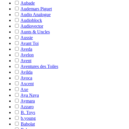
Aubade
Audemars Piguet
Audio Analogue
Audioblock
Audiovector
Aunts & Uncles
Aussie
Avant Toi
Aveda
Avelon
Avent
Aventures des Toiles
Avilda
Avoca
Axcent
Axe
Aya Naya
Aymara
Azzaro
B. Toys
b.young
Babolat