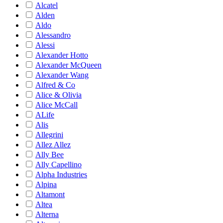
Alcatel
Alden
Aldo
Alessandro
Alessi
Alexander Hotto
Alexander McQueen
Alexander Wang
Alfred & Co
Alice & Olivia
Alice McCall
ALife
Alis
Allegrini
Allez Allez
Ally Bee
Ally Capellino
Alpha Industries
Alpina
Altamont
Altea
Alterna