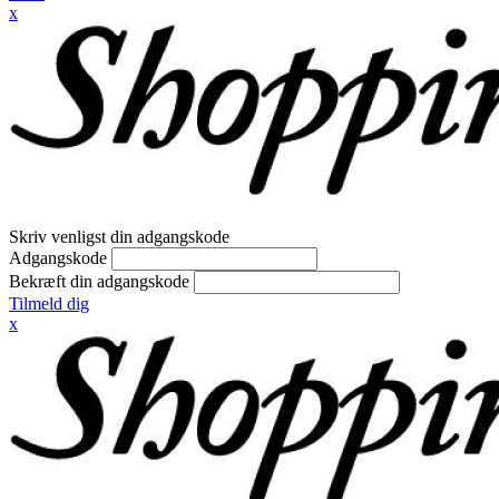
x
Skriv venligst din adgangskode
Adgangskode
Bekræft din adgangskode
Tilmeld dig
x