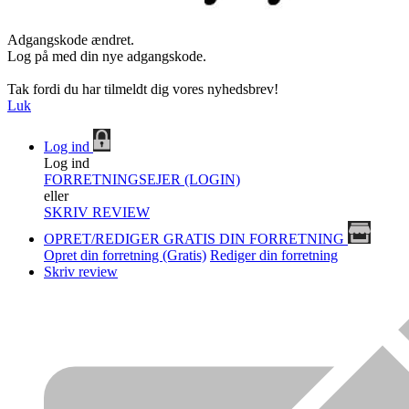
Adgangskode ændret.
Log på med din nye adgangskode.
Tak fordi du har tilmeldt dig vores nyhedsbrev!
Luk
Log ind
Log ind
FORRETNINGSEJER (LOGIN)
eller
SKRIV REVIEW
OPRET/REDIGER GRATIS DIN FORRETNING
Opret din forretning (Gratis)
Rediger din forretning
Skriv review