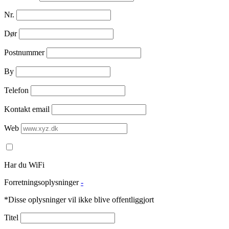
Nr.
Dør
Postnummer
By
Telefon
Kontakt email
Web
Har du WiFi
Forretningsoplysninger
-
*Disse oplysninger vil ikke blive offentliggjort
Titel