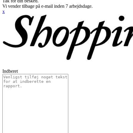
Tak for din besked.
Vi vender tilbage på e-mail inden 7 arbejdsdage.
x
Indberet