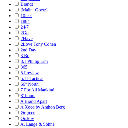
Brandt
(Malin+Goetz)
10feet
1884
24/7
2Go
2Have
2Love Tony Cohen
2nd Day
3 Bo
3.1 Phillip Lim
365
5 Preview
5.11 Tactical
66° North
7 For All Mankind
81hours
A Brand Apart
A Xoco by Anthon Berg
Ørgreen
Ørskov
A. Lange & Söhne