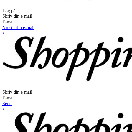
Log på
Skriv din e-mail
E-mail
Nulstil din e-mail
x
Skriv din e-mail
E-mail
Send
x