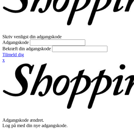
Skriv venligst din adgangskode
Adgangskode
Bekræft din adgangskode
Tilmeld dig
x
Adgangskode ændret.
Log på med din nye adgangskode.