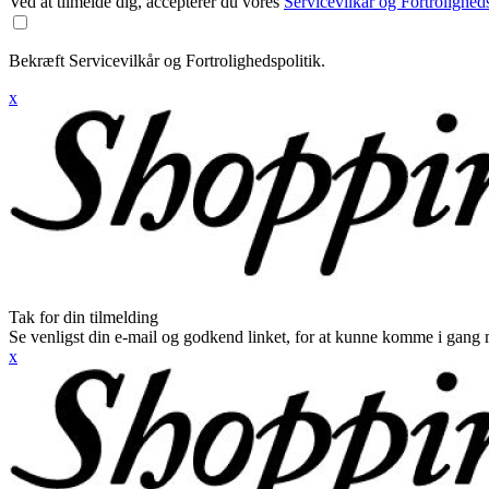
Ved at tilmelde dig, accepterer du vores
Servicevilkår og Fortroligheds
Bekræft Servicevilkår og Fortrolighedspolitik.
x
Tak for din tilmelding
Se venligst din e-mail og godkend linket, for at kunne komme i gang 
x