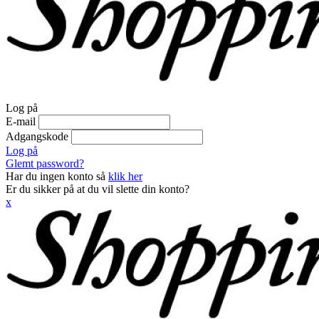
Log på
E-mail
Adgangskode
Log på
Glemt password?
Har du ingen konto så
klik her
Er du sikker på at du vil slette din konto?
x