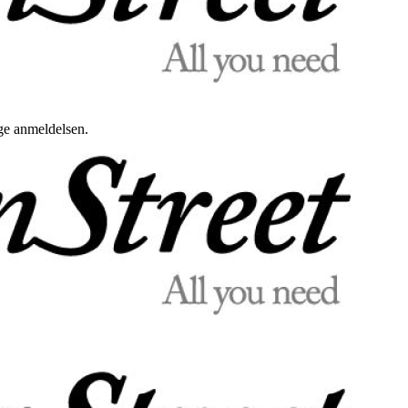
uge anmeldelsen.